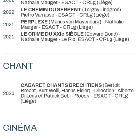
Nathalie Mauger
- ESACT - CRLg (Liège)
LE CHEMIN DU SERPENT
(Torgny Lindgren) -
2022
Pietro Varrasso
- ESACT - CRLg (Liège)
PERPLEXE
(Marius von Mayenburg) - Nathalie
2021
Mauger
- ESACT - CRLg (Liège)
LE CRIME DU XXIe SIÈCLE
(Edward Bond) -
2021
Nathalie Mauger
- Le Rio, ESACT - CRLg (Liège)
CHANT
CABARET CHANTS BRECHTIENS
(Bertolt
Brecht, Kurt Weill, Hanns Eisler) - Direction : Alberto
2020
Di Lena et Patrick Bebi -
Robert
- ESACT - CRLg
(Liège)
CINÉMA