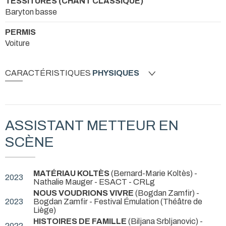
TESSITURES (CHANT CLASSIQUE)
Baryton basse
PERMIS
Voiture
CARACTÉRISTIQUES
PHYSIQUES
ASSISTANT METTEUR EN
SCÈNE
MATÉRIAU KOLTÈS
(Bernard-Marie Koltès) -
2023
Nathalie Mauger
- ESACT - CRLg
NOUS VOUDRIONS VIVRE
(Bogdan Zamfir) -
2023
Bogdan Zamfir
- Festival Émulation (Théâtre de
Liège)
HISTOIRES DE FAMILLE
(Biljana Srbljanovic) -
2022