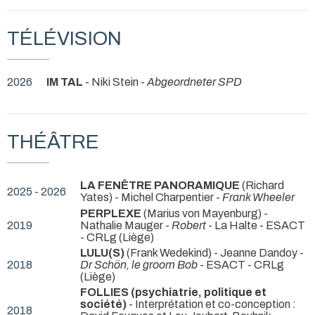
TÉLÉVISION
2026
IM TAL
- Niki Stein -
Abgeordneter SPD
THÉÂTRE
LA FENÊTRE PANORAMIQUE
(Richard
2025 - 2026
Yates) - Michel Charpentier -
Frank Wheeler
PERPLEXE
(Marius von Mayenburg) -
2019
Nathalie Mauger -
Robert
- La Halte - ESACT
- CRLg (Liège)
LULU(S)
(Frank Wedekind) - Jeanne Dandoy -
2018
Dr Schön, le groom Bob
- ESACT - CRLg
(Liège)
FOLLIES (psychiatrie, politique et
société)
- Interprétation et co-conception :
2018