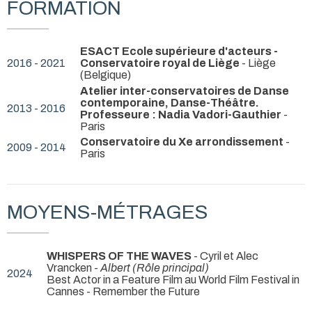
FORMATION
ESACT Ecole supérieure d'acteurs -
2016 - 2021
Conservatoire royal de Liège
- Liège
(Belgique)
Atelier inter-conservatoires de Danse
contemporaine, Danse-Théâtre.
2013 - 2016
Professeure : Nadia Vadori-Gauthier
-
Paris
Conservatoire du Xe arrondissement
-
2009 - 2014
Paris
MOYENS-MÉTRAGES
WHISPERS OF THE WAVES
- Cyril et Alec
Vrancken -
Albert (Rôle principal)
2024
Best Actor in a Feature Film au World Film Festival in
Cannes - Remember the Future